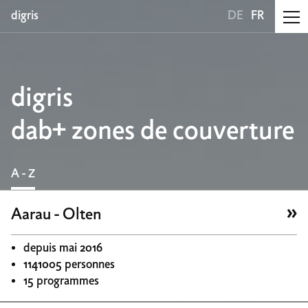
digris
DE
FR
digris
dab+ zones de couverture
A - Z
Aarau - Olten
depuis mai 2016
1141005 personnes
15 programmes