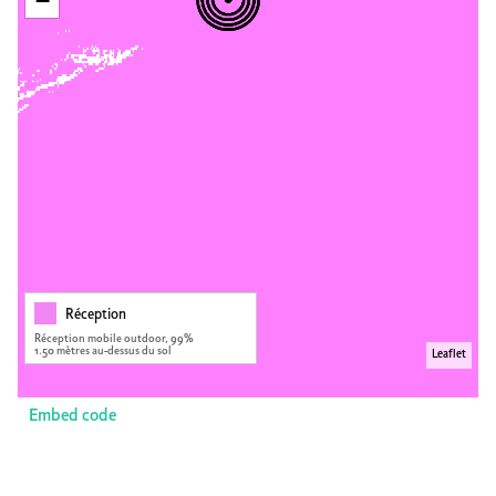
−
Réception
Réception mobile outdoor, 99%
1.50 mètres au-dessus du sol
Leaflet
Embed code