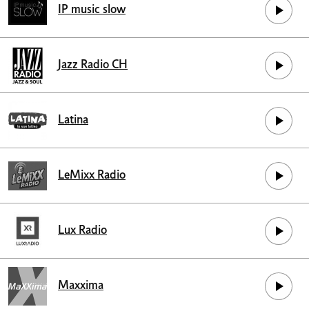
IP music slow
Jazz Radio CH
Latina
LeMixx Radio
Lux Radio
Maxxima