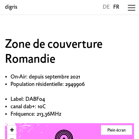
digris
DE
FR
Zone de couverture
Romandie
On-Air: depuis septembre 2021
Population résidentielle: 2949906
Label: DABF04
canal dab+: 10C
Fréquence: 213,36MHz
+
Plein écran