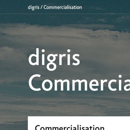
digris
/
Commercialisation
digris
Commercia
Commercialisation