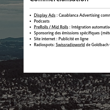
Display Ads
: Casablanca Advertising comme
Podcasts
PreRolls / Mid Rolls
: Intégration automatis
Sponsoring des émissions spécifiques (météo
Site internet : Publicité en ligne
Radiospots:
Swissradioworld
de Goldbach G