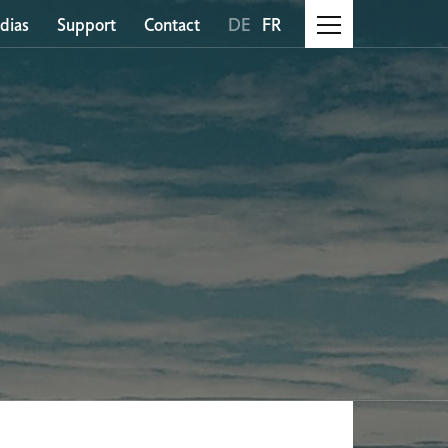
dias
Support
Contact
DE
FR