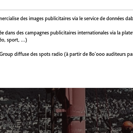
rcialise des images publicitaires via le service de données da
ée dans des campagnes publicitaires internationales via la pl
, sport, ...)
roup diffuse des spots radio (à partir de 80'000 auditeurs par