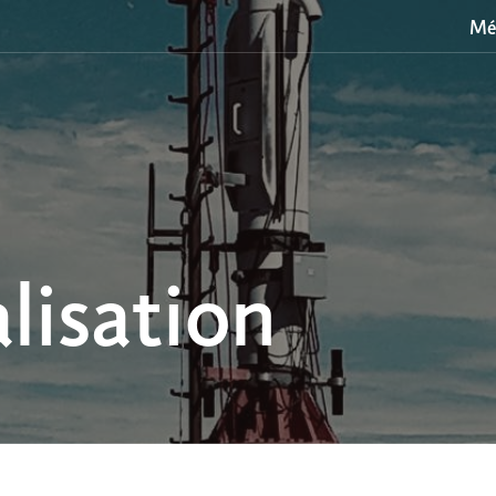
Mé
lisation