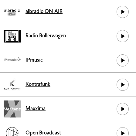
albradio ON AIR
Radio Bollerwagen
IPmusic
Kontrafunk
Maxxima
Open Broadcast