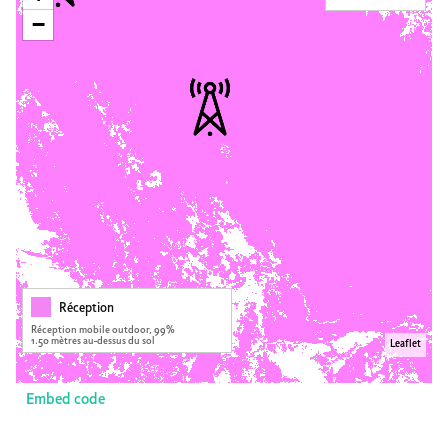
−
Réception
Réception mobile outdoor, 99%
1.50 mètres au-dessus du sol
Leaflet
Embed code