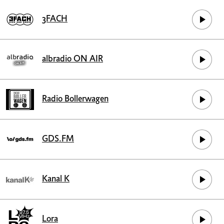
3FACH
albradio ON AIR
Radio Bollerwagen
GDS.FM
Kanal K
Lora