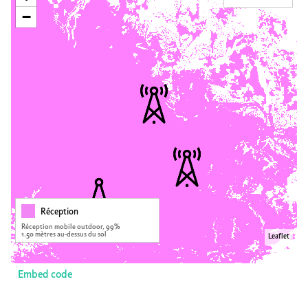
−
Réception
Réception mobile outdoor, 99%
1.50 mètres au-dessus du sol
Leaflet
Embed code