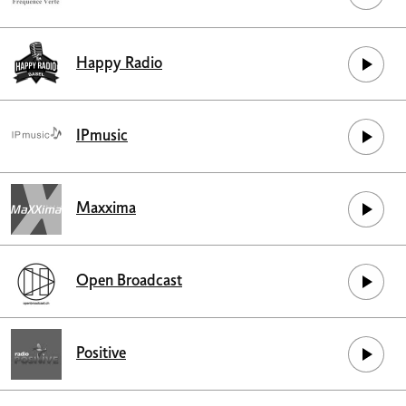
Happy Radio
IPmusic
Maxxima
Open Broadcast
Positive