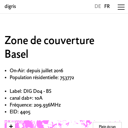
digris
DE
FR
Zone de couverture
Basel
On-Air: depuis juillet 2016
Population résidentielle: 753772
Label: DIG D04 - BS
canal dab+: 10A
Fréquence: 209,936MHz
EID: 4405
+
Plein écran