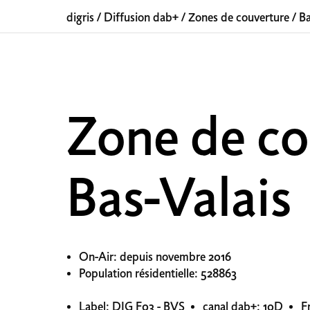
digris
/
Diffusion dab+
/
Zones de couverture
/
Ba
Zone de co
Bas-Valais
On-Air: depuis novembre 2016
Population résidentielle: 528863
Label: DIG F03 - BVS
canal dab+: 10D
F