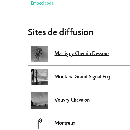
Embed code
Sites de diffusion
Martigny Chemin Dessous
Montana Grand Signal F03
Vouvry Chavalon
Montreux