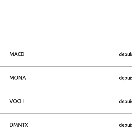
MACD
depui
MONA
depui
VOCH
depui
DMNTX
depui