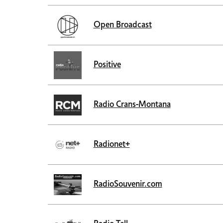
Open Broadcast
Positive
Radio Crans-Montana
Radionet+
RadioSouvenir.com