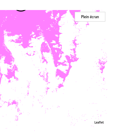
2
Plein écran
Leaflet