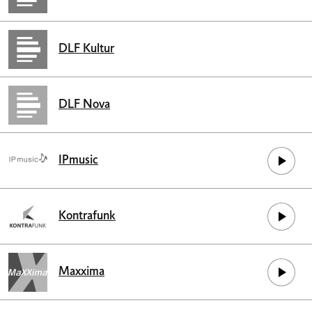
DLF Kultur
DLF Nova
IPmusic
Kontrafunk
Maxxima