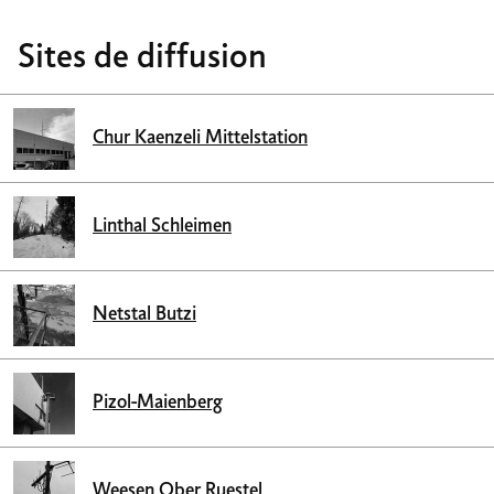
Sites de diffusion
Chur Kaenzeli Mittelstation
Linthal Schleimen
Netstal Butzi
Pizol-Maienberg
Weesen Ober Ruestel