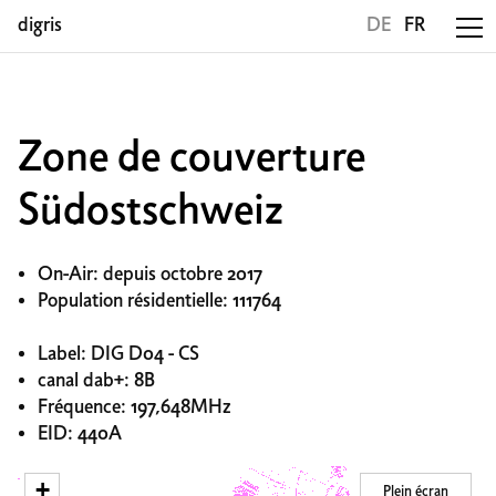
digris
DE
FR
Zone de couverture
Südostschweiz
On-Air: depuis octobre 2017
Population résidentielle: 111764
Label: DIG D04 - CS
canal dab+: 8B
Fréquence: 197,648MHz
EID: 440A
+
Plein écran