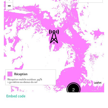
−
Réception
Réception mobile outdoor, 99%
1.50 mètres au-dessus du sol
Leaflet
2
Embed code