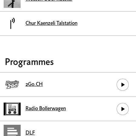
Chur Kaenzeli Talstation
Programmes
2Go.CH
Radio Bollerwagen
DLF