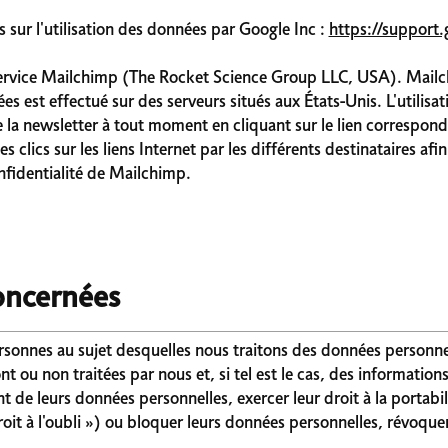
 sur l'utilisation des données par Google Inc :
https://support
 service Mailchimp (The Rocket Science Group LLC, USA). Mailch
est effectué sur des serveurs situés aux États-Unis. L'utilisati
de la newsletter à tout moment en cliquant sur le lien correspo
es clics sur les liens Internet par les différents destinataires af
nfidentialité de Mailchimp.
oncernées
 personnes au sujet desquelles nous traitons des données person
ou non traitées par nous et, si tel est le cas, des informations
nt de leurs données personnelles, exercer leur droit à la portabil
 droit à l'oubli ») ou bloquer leurs données personnelles, révoq