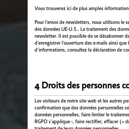
Vous trouverez ici de plus amples informations
Pour l'envoi de newsletters, nous utilisons le
des données UE-U.S.. Le traitement des données 
newsletter. Il est possible de se désabonner 
d'enregistrer l'ouverture des e-mails ainsi que l
d'informations, consultez la déclaration de co
4 Droits des personnes c
Les visiteurs de notre site web et les autres
confirmation que des données personnelles sont 
données personnelles, faire limiter le traiteme
RGPD s'applique -, faire rectifier, effacer («
traitement de leurs données personnelles.