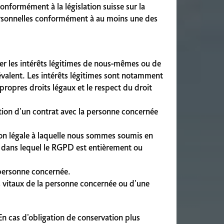
onformément à la législation suisse sur la
personnelles conformément à au moins une des
der les intérêts légitimes de nous-mêmes ou de
révalent. Les intérêts légitimes sont notamment
 propres droits légaux et le respect du droit
ution d'un contrat avec la personne concernée
tion légale à laquelle nous sommes soumis en
s dans lequel le RGPD est entièrement ou
 personne concernée.
ts vitaux de la personne concernée ou d'une
En cas d'obligation de conservation plus