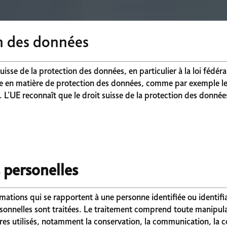
n des données
isse de la protection des données, en particulier à la loi fédér
le en matière de protection des données, comme par exemple le 
'UE reconnaît que le droit suisse de la protection des donnée
 personelles
rmations qui se rapportent à une personne identifiée ou identif
sonnelles sont traitées. Le traitement comprend toute manipul
tilisés, notamment la conservation, la communication, la coll