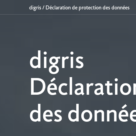
digris
/
Déclaration de protection des données
digris
Déclaratio
des donné