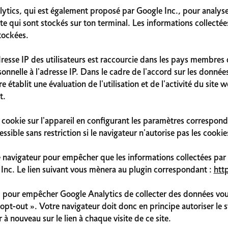
ytics, qui est également proposé par Google Inc., pour analyser l
texte qui sont stockés sur ton terminal. Les informations collec
tockées.
adresse IP des utilisateurs est raccourcie dans les pays membre
onnelle à l'adresse IP. Dans le cadre de l'accord sur les donné
établit une évaluation de l'utilisation et de l'activité du site w
t.
cookie sur l'appareil en configurant les paramètres correspondan
essible sans restriction si le navigateur n'autorise pas les cookie
 de navigateur pour empêcher que les informations collectées par 
 Inc. Le lien suivant vous mènera au plugin correspondant :
htt
pour empêcher Google Analytics de collecter des données vous 
e opt-out ». Votre navigateur doit donc en principe autoriser le
à nouveau sur le lien à chaque visite de ce site.