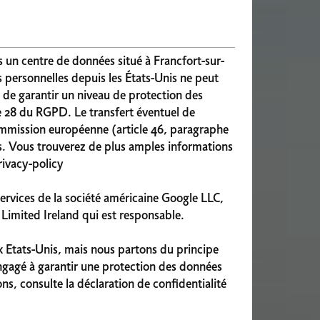
 un centre de données situé à Francfort-sur-
personnelles depuis les États-Unis ne peut
n de garantir un niveau de protection des
e 28 du RGPD. Le transfert éventuel de
 Commission européenne (article 46, paragraphe
es. Vous trouverez de plus amples informations
rivacy-policy
services de la société américaine Google LLC,
 Limited Ireland qui est responsable.
x Etats-Unis, mais nous partons du principe
 engagé à garantir une protection des données
, consulte la déclaration de confidentialité