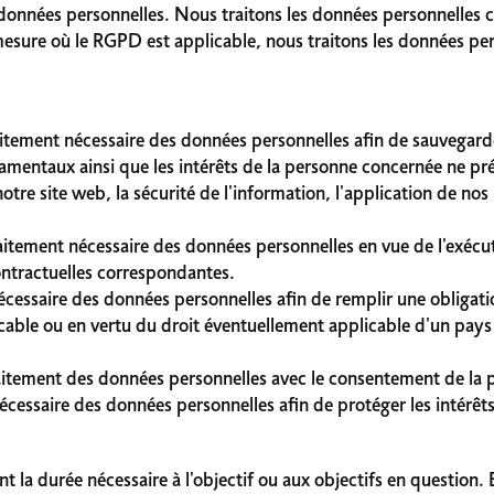
e données personnelles. Nous traitons les données personnelles c
 mesure où le RGPD est applicable, nous traitons les données 
traitement nécessaire des données personnelles afin de sauvegar
ndamentaux ainsi que les intérêts de la personne concernée ne p
tre site web, la sécurité de l'information, l'application de nos
traitement nécessaire des données personnelles en vue de l'exéc
ontractuelles correspondantes.
 nécessaire des données personnelles afin de remplir une obliga
icable ou en vertu du droit éventuellement applicable d'un pay
traitement des données personnelles avec le consentement de la
nécessaire des données personnelles afin de protéger les intérê
 la durée nécessaire à l'objectif ou aux objectifs en question. 