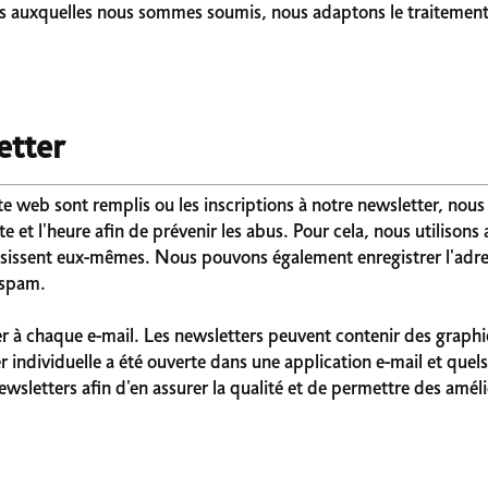
tres auxquelles nous sommes soumis, nous adaptons le traitemen
etter
te web sont remplis ou les inscriptions à notre newsletter, nous
te et l'heure afin de prévenir les abus. Pour cela, nous utilisons
isissent eux-mêmes. Nous pouvons également enregistrer l'adresse
 spam.
tter à chaque e-mail. Les newsletters peuvent contenir des graph
 individuelle a été ouverte dans une application e-mail et quels
newsletters afin d'en assurer la qualité et de permettre des améli