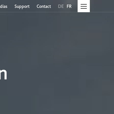
dias
Support
Contact
DE
FR
n