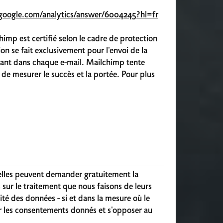
.google.com/analytics/answer/6004245?hl=fr
imp est certifié selon le cadre de protection
on se fait exclusivement pour l'envoi de la
ndant dans chaque e-mail. Mailchimp tente
in de mesurer le succès et la portée. Pour plus
nelles peuvent demander gratuitement la
 sur le traitement que nous faisons de leurs
ité des données - si et dans la mesure où le
uer les consentements donnés et s'opposer au