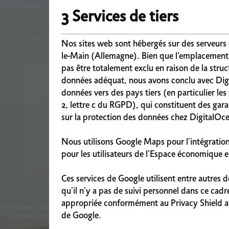
3 Services de tiers
Nos sites web sont hébergés sur des serveurs 
le-Main (Allemagne). Bien que l’emplacement 
pas être totalement exclu en raison de la stru
données adéquat, nous avons conclu avec Digi
données vers des pays tiers (en particulier le
2, lettre c du RGPD), qui constituent des gar
sur la protection des données chez DigitalOce
Nous utilisons Google Maps pour l'intégration 
pour les utilisateurs de l'Espace économique eu
Ces services de Google utilisent entre autres
qu'il n'y a pas de suivi personnel dans ce cad
appropriée conformément au Privacy Shield amé
de Google.