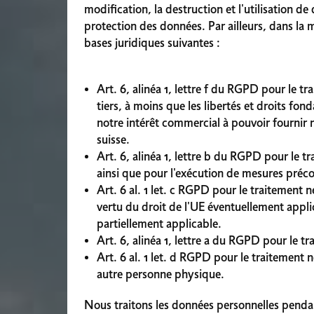
modification, la destruction et l'utilisation d
protection des données. Par ailleurs, dans la
bases juridiques suivantes :
Art. 6, alinéa 1, lettre f du RGPD pour le 
tiers, à moins que les libertés et droits fo
notre intérêt commercial à pouvoir fournir no
suisse.
Art. 6, alinéa 1, lettre b du RGPD pour le 
ainsi que pour l'exécution de mesures préc
Art. 6 al. 1 let. c RGPD pour le traitement
vertu du droit de l'UE éventuellement appl
partiellement applicable.
Art. 6, alinéa 1, lettre a du RGPD pour le 
Art. 6 al. 1 let. d RGPD pour le traitement 
autre personne physique.
Nous traitons les données personnelles pendant