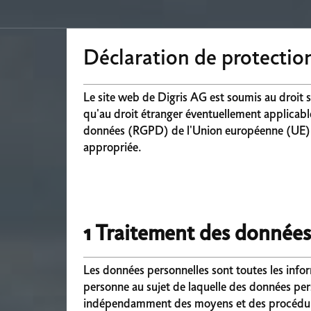
Déclaration de protectio
Le site web de Digris AG est soumis au droit su
qu'au droit étranger éventuellement applicab
données (RGPD) de l'Union européenne (UE). L
appropriée.
1 Traitement des données
Les données personnelles sont toutes les info
personne au sujet de laquelle des données per
indépendamment des moyens et des procédures u