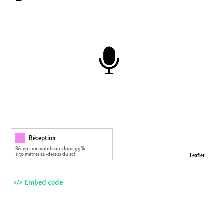
−
Réception
Réception mobile outdoor, 99%
1.50 mètres au-dessus du sol
Leaflet
</> Embed code