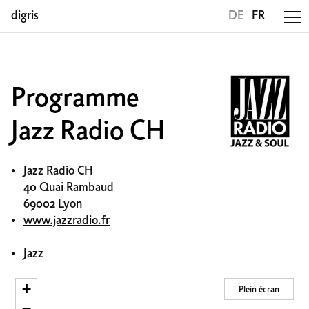
digris
DE
FR
Programme
Jazz Radio CH
Jazz Radio CH
40 Quai Rambaud
69002 Lyon
www.jazzradio.fr
Jazz
+
Plein écran