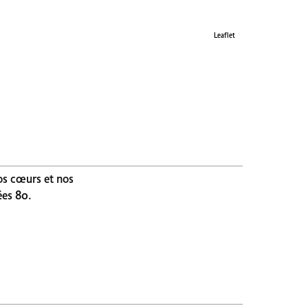
Leaflet
os cœurs et nos
ées 80.