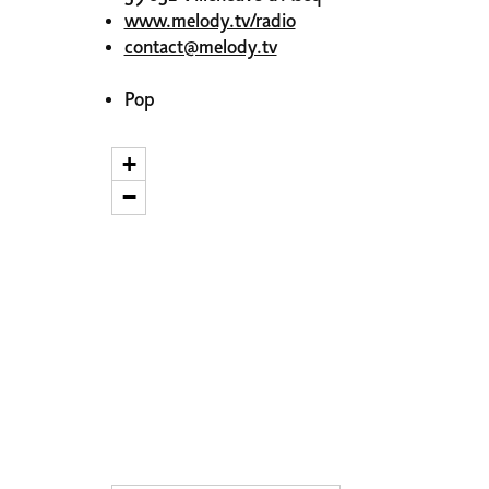
www.melody.tv/radio
contact@melody.tv
Pop
+
−