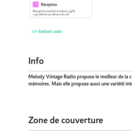
Réception
Réception mobile outdoor, 99%
1.50 mètres au-dessus du sol
</> Embed code
Info
Melody Vintage Radio propose le meilleur de la c
mémoires. Mais elle propose aussi une variété int
Zone de couverture