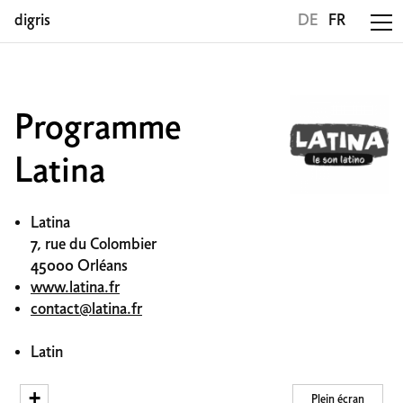
digris
DE
FR
Programme
Latina
Latina
7, rue du Colombier
45000 Orléans
www.latina.fr
contact@latina.fr
Latin
+
Plein écran