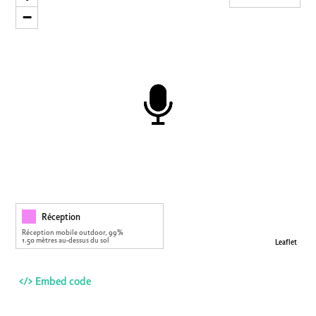
−
Réception
Réception mobile outdoor, 99%
1.50 mètres au-dessus du sol
Leaflet
</> Embed code