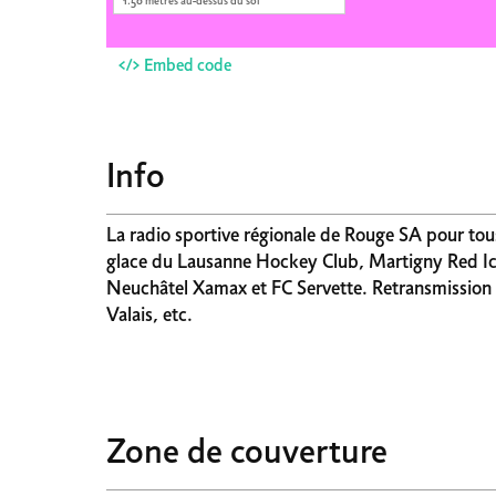
1.50 mètres au-dessus du sol
</> Embed code
Info
La radio sportive régionale de Rouge SA pour tou
glace du Lausanne Hockey Club, Martigny Red Ice
Neuchâtel Xamax et FC Servette. Retransmission 
Valais, etc.
Zone de couverture