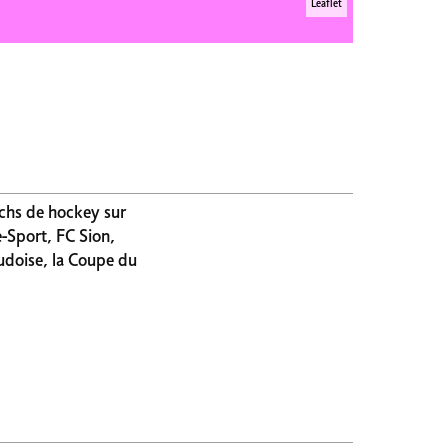
Leaflet
tchs de hockey sur
-Sport, FC Sion,
udoise, la Coupe du