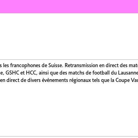
s les francophones de Suisse. Retransmission en direct des ma
, GSHC et HCC, ainsi que des matchs de football du Lausanne
en direct de divers événements régionaux tels que la Coupe Va