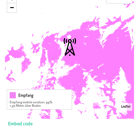
−
Empfang
Empfang mobile outdoor, 99%
1.50 Meter über Boden
Leaflet
Embed code