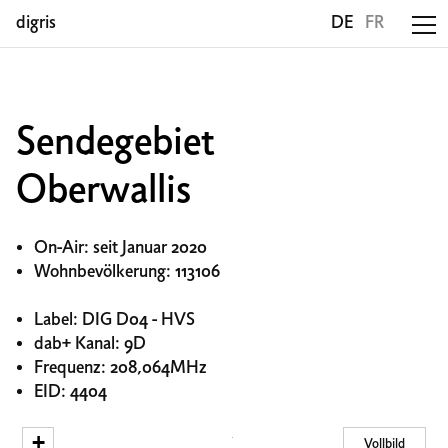
digris
DE
FR
Sendegebiet
Oberwallis
On-Air: seit Januar 2020
Wohnbevölkerung: 113106
Label: DIG D04 - HVS
dab+ Kanal: 9D
Frequenz: 208,064MHz
EID: 4404
+
Vollbild