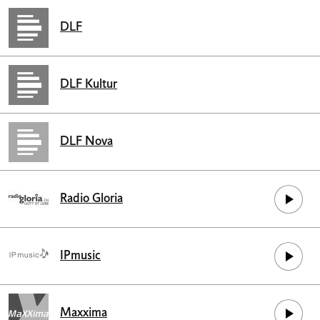
DLF
DLF Kultur
DLF Nova
Radio Gloria
IPmusic
Maxxima