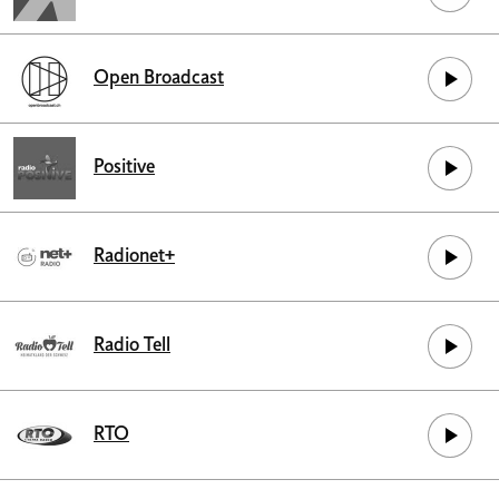
Open Broadcast
Positive
Radionet+
Radio Tell
RTO