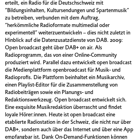
erteilt, ein Radio für die Deutschschweiz mit
“Bildungsinhalten, Kultursendungen und Spartenmusik”
zu betreiben, verbunden mit dem Auftrag,
“herkömmliche Radioformate multimedial oder
experimentell” weiterzuentwickeln – dies nicht zuletzt in
Hinblick auf die Datenzusatzdienste von DAB. 2009:
Open broadcast geht über DAB+ on air. Als
Radioprogramm, das von einer Online-Community
produziert wird. Parallel dazu entwickelt open broadcast
die Medienplattform openbroadcast für Musik- und
Radioprofis. Die Plattform beinhaltet ein Musikarchiv,
einen Playlist-Editor für die Zusammenstellung von
Radiobeiträgen sowie ein Planungs- und
Redaktionswerkzeug. Open broadcast entwickelt sich.
Eine exquisite Musikredaktion überrascht und findet
loyale Hörer:innen. Heute ist open broadcast eine
etablierte Radiostation in der Schweiz, die nicht nur über
DAB+, sondern auch über das Internet und über eine App
empfangbar ist. Dank On-Demand-Funktionen können