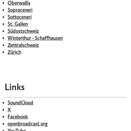
Oberwallis
Sopraceneri
Sottoceneri
St. Gallen
Südostschweiz
Winterthur - Schaffhausen
Zentralschweiz
Zürich
Links
SoundCloud
X
Facebook
openbroadcast.org