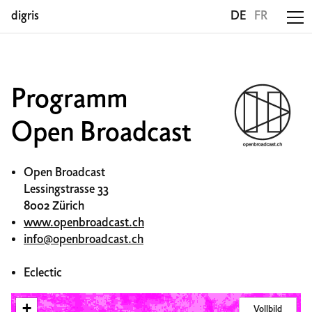
digris
DE
FR
Programm
Open Broadcast
Open Broadcast
Lessingstrasse 33
8002 Zürich
www.openbroadcast.ch
info@openbroadcast.ch
Eclectic
+
Vollbild