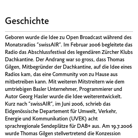
Geschichte
Geboren wurde die Idee zu Open Broadcast während des
Monatsradios “swissAIR”. Im Februar 2006 begleitete das
Radio das Abschlussfestival des legendären Zürcher Klubs
Dachkantine. Der Andrang war so gross, dass Thomas
Gilgen, Mitbegründer der Dachkantine, auf die Idee eines
Radios kam, das eine Community von zu Hause aus
mitbetreiben kann. Mit weiteren Mitstreitern wie dem
umtriebigen Basler Unternehmer, Programmierer und
Autor Georg Hasler wurde die Idee weiterentwickelt.
Kurz nach “swissAIR”, im Juni 2006, schrieb das
Eidgenössische Departement für Umwelt, Verkehr,
Energie und Kommunikation (UVEK) acht
sprachregionale Sendeplätze für DAB+ aus. Am 19.7.2006
wurde Thomas Gilgen stellvertretend die Konzession