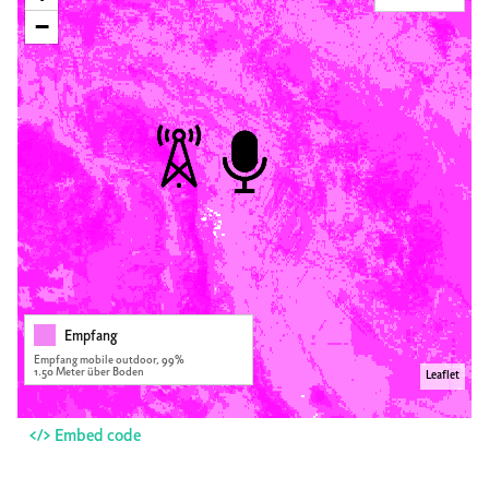
−
Empfang
Empfang mobile outdoor, 99%
1.50 Meter über Boden
Leaflet
</> Embed code