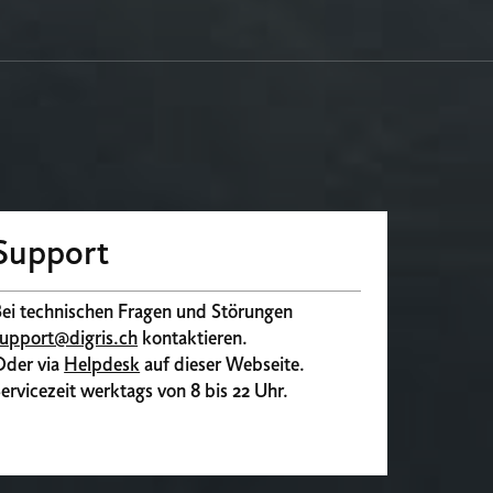
Support
ei technischen Fragen und Störungen
upport@digris.ch
kontaktieren.
Oder via
Helpdesk
auf dieser Webseite.
ervicezeit werktags von 8 bis 22 Uhr.