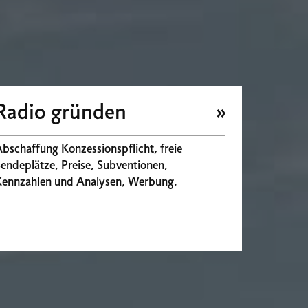
Radio gründen
bschaffung Konzessionspflicht, freie
endeplätze, Preise, Subventionen,
Kennzahlen und Analysen, Werbung.