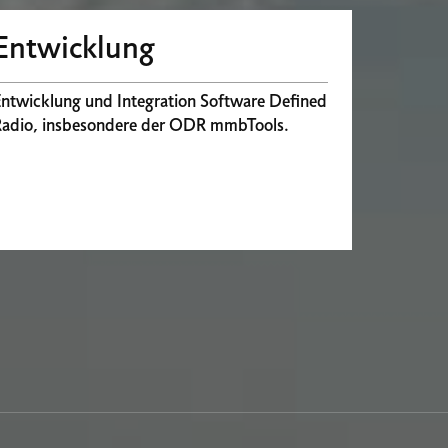
Entwicklung
ntwicklung und Integration Software Defined
Radio, insbesondere der ODR mmbTools.