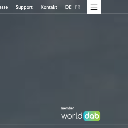
esse
Support
Kontakt
DE
FR
member