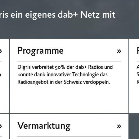
ris ein eigenes dab+ Netz mit
Programme
Digris verbreitet 50% der dab+ Radios und
A
n
konnte dank innovativer Technologie das
S
Radioangebot in der Schweiz verdoppeln.
Vermarktung