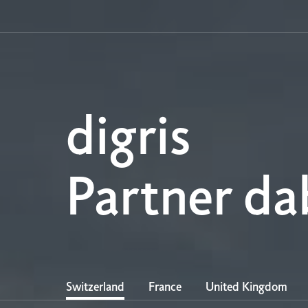
digris
Partner da
Switzerland
France
United Kingdom