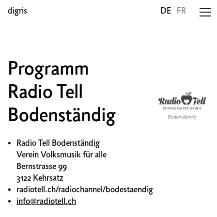
digris
DE
FR
Programm
Radio Tell
Bodenständig
Radio Tell Bodenständig
Verein Volksmusik für alle
Bernstrasse 99
3122 Kehrsatz
radiotell.ch/radiochannel/bodestaendig
info@radiotell.ch