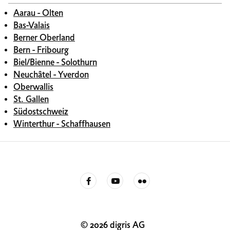
Aarau - Olten
Bas-Valais
Berner Oberland
Bern - Fribourg
Biel/Bienne - Solothurn
Neuchâtel - Yverdon
Oberwallis
St. Gallen
Südostschweiz
Winterthur - Schaffhausen
© 2026 digris AG