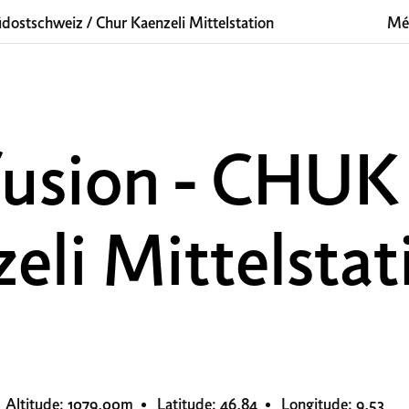
dostschweiz
/
Chur Kaenzeli Mittelstation
Mé
ffusion - CHUK
eli Mittelstat
Altitude: 1079,00m
Latitude: 46,84
Longitude: 9,53