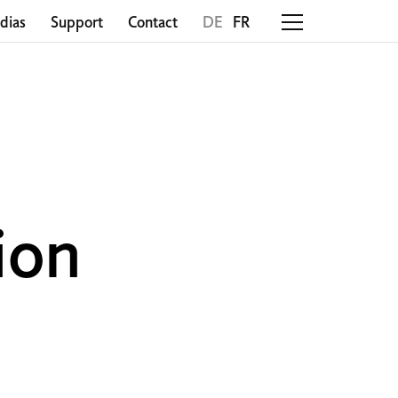
dias
Support
Contact
DE
FR
ion