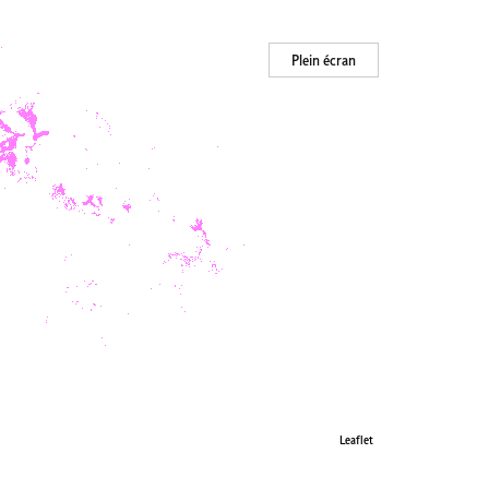
Plein écran
Leaflet