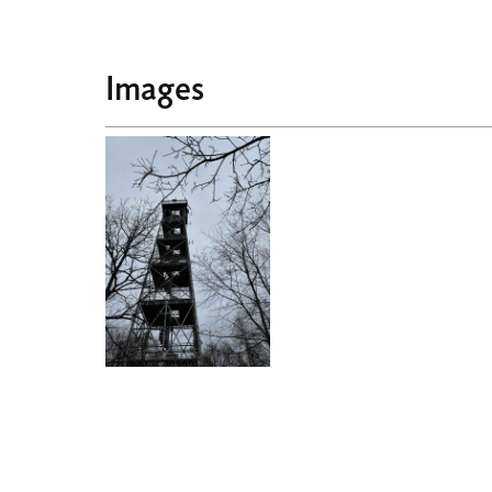
Images