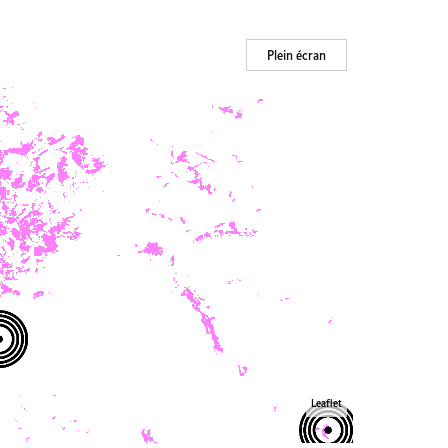
Plein écran
Leaflet