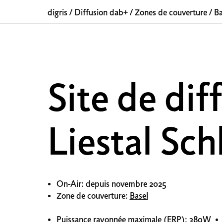
digris
/
Diffusion dab+
/
Zones de couverture
/
Ba
Site de dif
Liestal Sch
On-Air: depuis novembre 2025
Zone de couverture:
Basel
Puissance rayonnée maximale (ERP): 380W