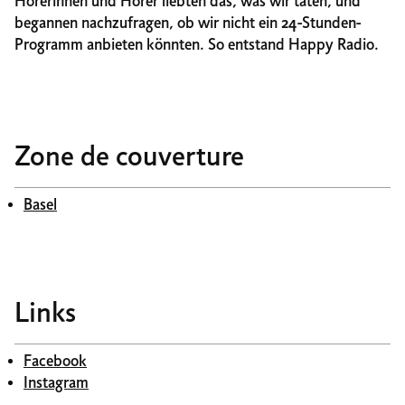
Hörerinnen und Hörer liebten das, was wir taten, und
begannen nachzufragen, ob wir nicht ein 24-Stunden-
Programm anbieten könnten. So entstand Happy Radio.
Zone de couverture
Basel
Links
Facebook
Instagram