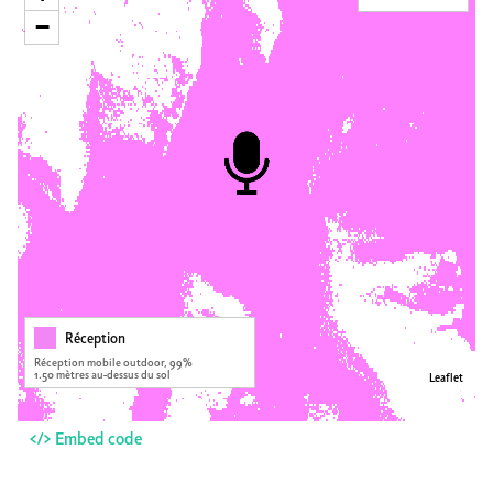
−
Réception
Réception mobile outdoor, 99%
1.50 mètres au-dessus du sol
Leaflet
</> Embed code