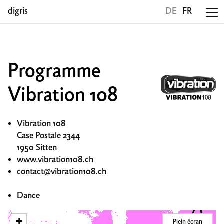
digris
DE
FR
Programme
Vibration 108
Vibration 108
Case Postale 2344
1950 Sitten
www.vibration108.ch
contact@vibration108.ch
Dance
+
Plein écran