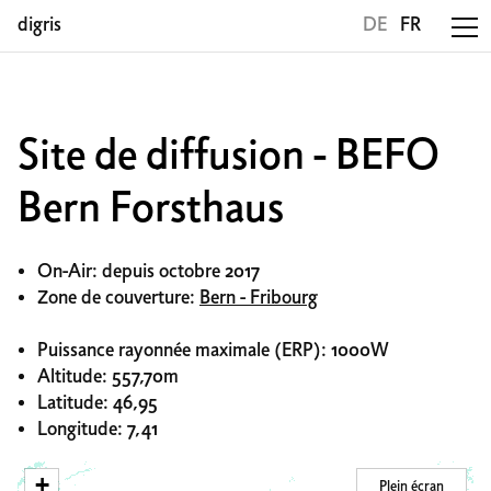
digris
DE
FR
Site de diffusion - BEFO
Bern Forsthaus
On-Air: depuis octobre 2017
Zone de couverture:
Bern - Fribourg
Puissance rayonnée maximale (ERP): 1000W
Altitude: 557,70m
Latitude: 46,95
Longitude: 7,41
+
Plein écran