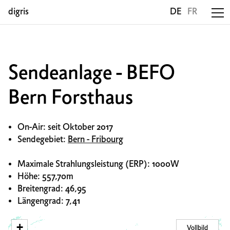
digris
DE
FR
Sendeanlage - BEFO
Bern Forsthaus
On-Air: seit Oktober 2017
Sendegebiet:
Bern - Fribourg
Maximale Strahlungsleistung (ERP): 1000W
Höhe: 557,70m
Breitengrad: 46,95
Längengrad: 7,41
+
Vollbild