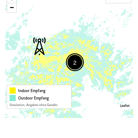
−
2
Indoor Empfang
Outdoor Empfang
Simulation, Angaben ohne Gewähr.
Leaflet