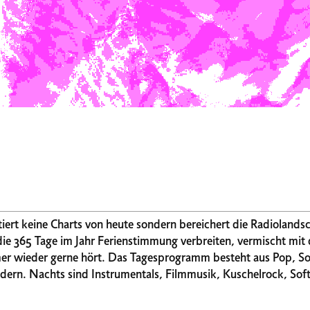
ntiert keine Charts von heute sondern bereichert die Radioland
e 365 Tage im Jahr Ferienstimmung verbreiten, vermischt mit 
ramm besteht aus Pop, Softrock, Rock,
dern. Nachts sind Instrumentals, Filmmusik, Kuschelrock, Sof