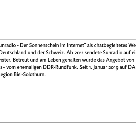
"Sunradio - Der Sonnenschein im Internet" als chatbegleitetes 
 2011 sendete Sunradio auf einem privaten Stream
weiter. Betreut und am Leben gehalten wurde das Angebot von
DR-Rundfunk. Seit 1. Januar 2019 auf DAB+ im Berner
egion Biel-Solothurn.