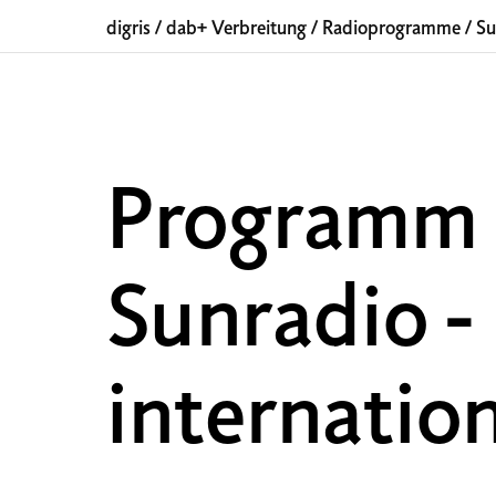
digris
/
dab+ Verbreitung
/
Radioprogramme
/
Su
Programm
Sunradio -
internatio