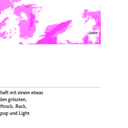
Leaflet
schaft mit einem etwas
den grössten,
tpop und Light