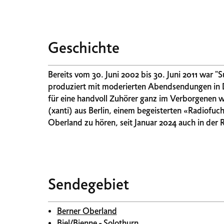
Geschichte
Bereits vom 30. Juni 2002 bis 30. Juni 2011 war 
produziert mit moderierten Abendsendungen in Deutschland und der Schweiz. Ab
für eine handvoll Zuhörer ganz im Verborgenen 
(xanti) aus Berlin, einem begeisterten «Radiofuchs» vom ehemaligen D
Oberland zu hören, seit Januar 2024 auch in der R
Sendegebiet
Berner Oberland
Biel/Bienne - Solothurn