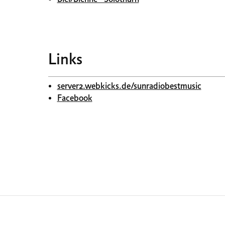
Links
server2.webkicks.de/sunradiobestmusic
Facebook