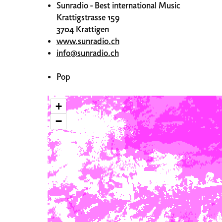
Sunradio - Best international Music
Krattigstrasse 159
3704 Krattigen
www.sunradio.ch
info@sunradio.ch
Pop
+
−