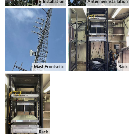
Installation
Antenneninstallation
Mast Frontseite
Rack
Rack