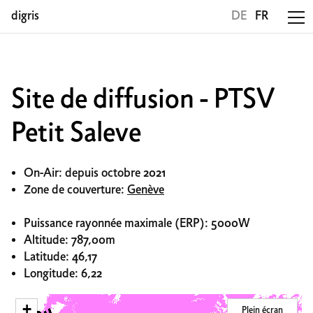
digris
DE
FR
Site de diffusion - PTSV
Petit Saleve
On-Air: depuis octobre 2021
Zone de couverture:
Genève
Puissance rayonnée maximale (ERP): 5000W
Altitude: 787,00m
Latitude: 46,17
Longitude: 6,22
+
Plein écran