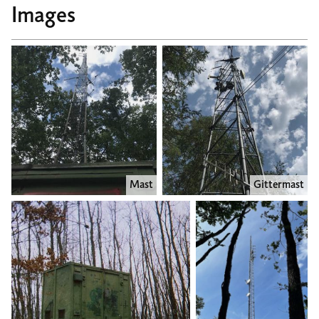
Images
Mast
Gittermast