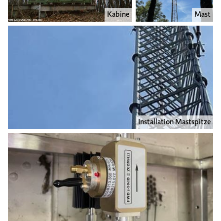
Kabine
Mast
Installation Mastspitze