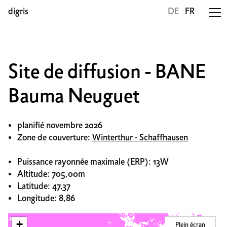
digris
DE
FR
Site de diffusion - BANE
Bauma Neuguet
planifié novembre 2026
Zone de couverture:
Winterthur - Schaffhausen
Puissance rayonnée maximale (ERP): 13W
Altitude: 705,00m
Latitude: 47,37
Longitude: 8,86
+
Plein écran