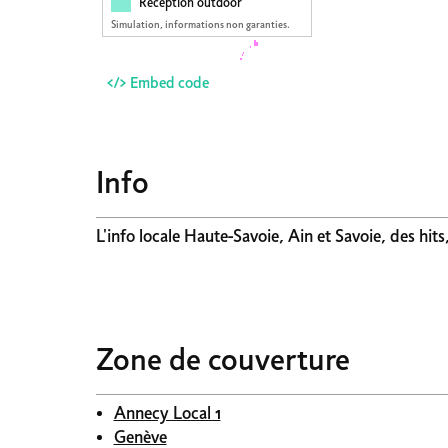
Réception outdoor
Simulation, informations non garanties.
</> Embed code
Info
L'info locale Haute-Savoie, Ain et Savoie, des hits
Zone de couverture
Annecy Local 1
Genève