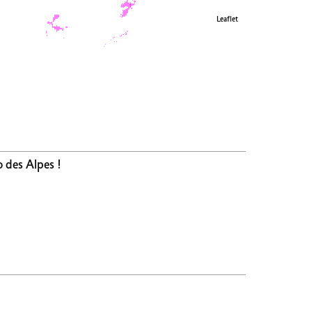
Leaflet
o des Alpes !