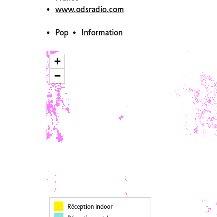
www.odsradio.com
Pop
Information
+
−
Réception indoor