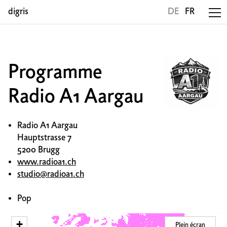
digris
DE
FR
Programme
Radio A1 Aargau
Radio A1 Aargau
Hauptstrasse 7
5200 Brugg
www.radioa1.ch
studio@radioa1.ch
Pop
+
Plein écran