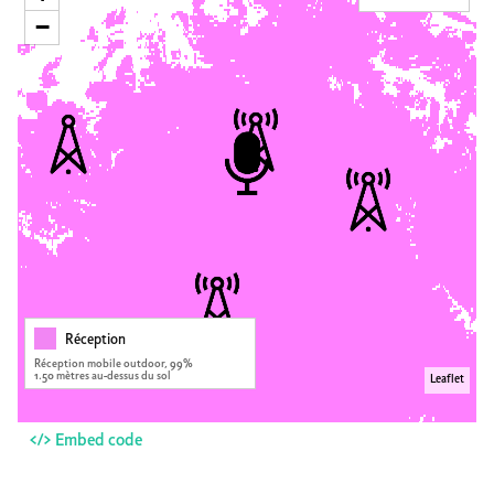
−
Réception
Réception mobile outdoor, 99%
1.50 mètres au-dessus du sol
Leaflet
</> Embed code