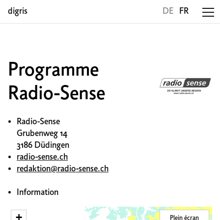
digris
DE
FR
Programme
Radio-Sense
Radio-Sense
Grubenweg 14
3186 Düdingen
radio-sense.ch
redaktion@radio-sense.ch
Information
+
Plein écran