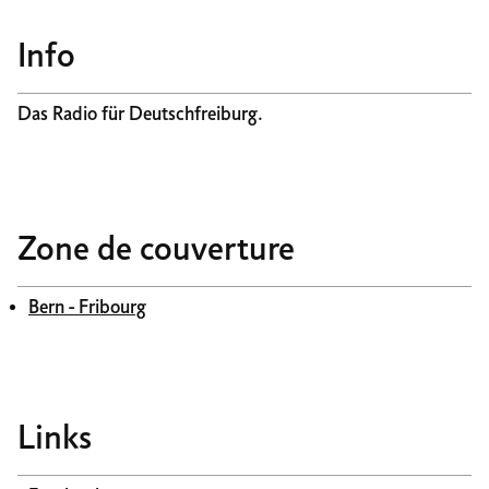
Info
Das Radio für Deutschfreiburg.
Zone de couverture
Bern - Fribourg
Links