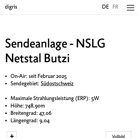
digris
DE
FR
Sendeanlage - NSLG
Netstal Butzi
On-Air: seit Februar 2025
Sendegebiet:
Südostschweiz
Maximale Strahlungsleistung (ERP): 5W
Höhe: 748,90m
Breitengrad: 47,06
Längengrad: 9,04
+
Vollbild