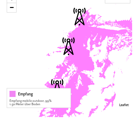
−
Empfang
Empfang mobile outdoor, 99%
1.50 Meter über Boden
Leaflet