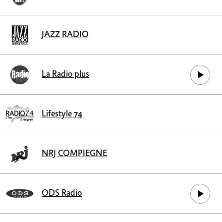
JAZZ RADIO
La Radio plus
Lifestyle 74
NRJ COMPIEGNE
ODS Radio