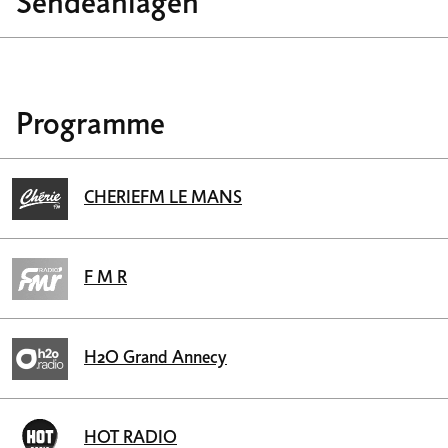
Sendeanlagen
Programme
CHERIEFM LE MANS
F M R
H2O Grand Annecy
HOT RADIO