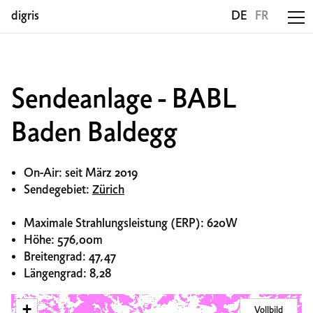
digris
DE
FR
Sendeanlage - BABL
Baden Baldegg
On-Air: seit März 2019
Sendegebiet:
Zürich
Maximale Strahlungsleistung (ERP): 620W
Höhe: 576,00m
Breitengrad: 47,47
Längengrad: 8,28
+
Vollbild