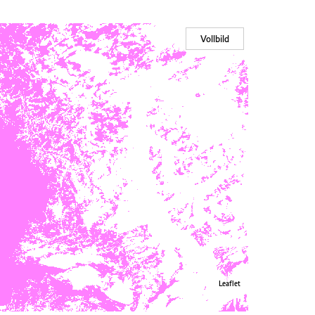
Vollbild
Leaflet