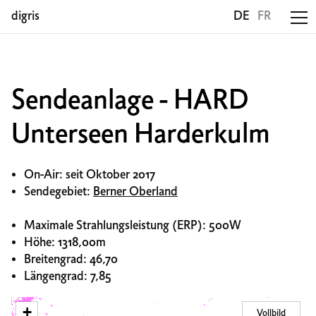
digris
DE
FR
Sendeanlage - HARD
Unterseen Harderkulm
On-Air: seit Oktober 2017
Sendegebiet:
Berner Oberland
Maximale Strahlungsleistung (ERP): 500W
Höhe: 1318,00m
Breitengrad: 46,70
Längengrad: 7,85
+
Vollbild