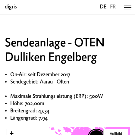
digris
DE
FR
Sendeanlage - OTEN
Dulliken Engelberg
On-Air: seit Dezember 2017
Sendegebiet:
Aarau - Olten
Maximale Strahlungsleistung (ERP): 500W
Höhe: 702,00m
Breitengrad: 47,34
Längengrad: 7,94
+
Vollbild