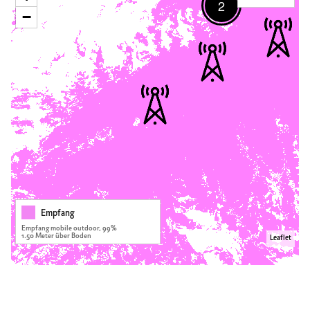
2
−
Empfang
Empfang mobile outdoor, 99%
1.50 Meter über Boden
Leaflet