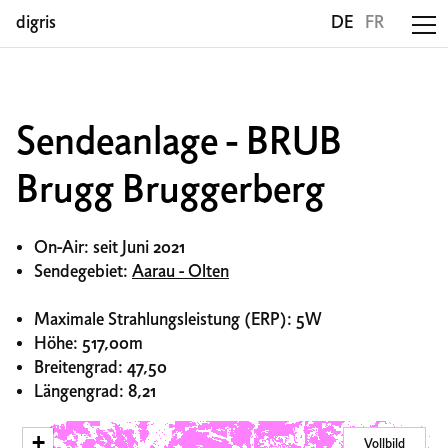
digris
DE
FR
Sendeanlage - BRUB
Brugg Bruggerberg
On-Air: seit Juni 2021
Sendegebiet:
Aarau - Olten
Maximale Strahlungsleistung (ERP): 5W
Höhe: 517,00m
Breitengrad: 47,50
Längengrad: 8,21
+
Vollbild