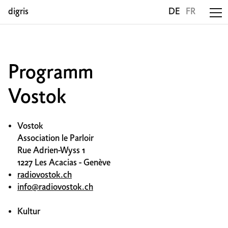
digris
DE
FR
Programm
Vostok
Vostok
Association le Parloir
Rue Adrien-Wyss 1
1227 Les Acacias - Genève
radiovostok.ch
info@radiovostok.ch
Kultur