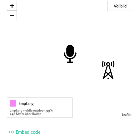
+
Vollbild
−
Empfang
Empfang mobile outdoor, 99%
1.50 Meter über Boden
Leaflet
</> Embed code