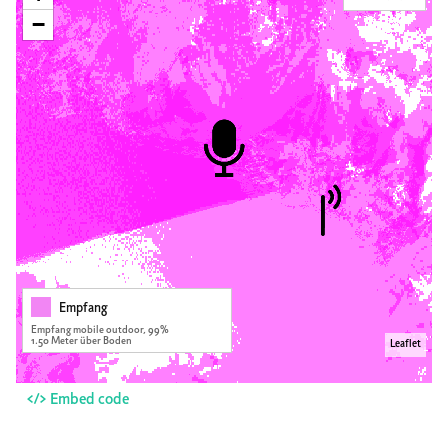
−
Empfang
Empfang mobile outdoor, 99%
1.50 Meter über Boden
Leaflet
</> Embed code