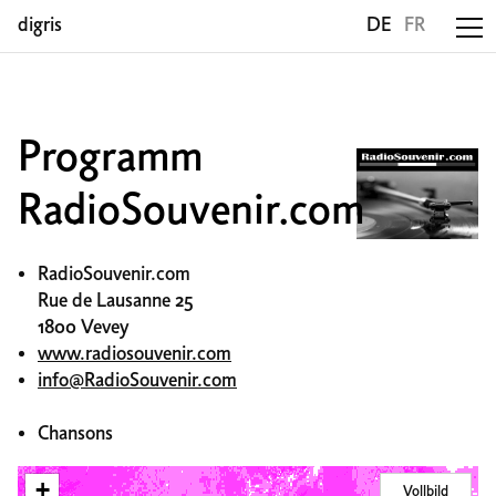
digris
DE
FR
Programm
RadioSouvenir.com
RadioSouvenir.com
Rue de Lausanne 25
1800 Vevey
www.radiosouvenir.com
info@RadioSouvenir.com
Chansons
+
Vollbild